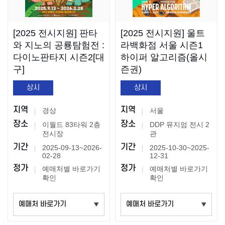
[2025 전시지원] 판타
[2025 전시지원] 울트
와 지노의 공룡탐험전 :
라백화점 서울 시즌1
다이노판타지 시즌2[대
하이퍼 알고리즘(올시
구]
즌권)
상시
상시
지역
지역
경상
서울
장소
장소
이월드 83타워 2층
DDP 뮤지엄 전시 2
전시장
관
기간
기간
2025-09-13~2026-
2025-10-30~2025-
02-28
12-31
정가
정가
예매처별 바로가기
예매처별 바로가기
확인
확인