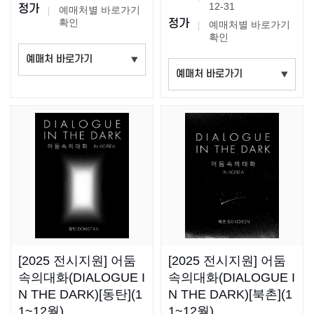
12-31
정가
예매처별 바로가기
확인
정가
예매처별 바로가기
확인
[2025 전시지원] 어둠
[2025 전시지원] 어둠
속의대화(DIALOGUE I
속의대화(DIALOGUE I
N THE DARK)[동탄](1
N THE DARK)[북촌](1
1~12월)
1~12월)