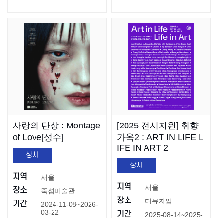
사랑의 단상 : Montage
[2025 전시지원] 취향
of Love[성수]
가옥2 : ART IN LIFE L
IFE IN ART 2
상시
상시
지역
서울
지역
서울
장소
뚝섬미술관
장소
디뮤지엄
기간
2024-11-08~2026-
03-22
기간
2025-08-14~2025-