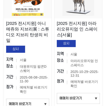
[2025 전시지원] 아니
[2025 전시지원] 아라
메쥬와 지브리展 : 스튜
리오뮤지엄 인 스페이
디오 지브리 탄생의 비
스[서울]
밀
상시
상시
지역
서울
지역
서울
장소
아라리오뮤지엄 인
스페이스
장소
대원뮤지엄 팝콘D
스퀘어
기간
2025-10-29~2025-
12-31
기간
2025-08-08~2025-
11-30
정가
예매처별 바로가기
확인
정가
예매처별 바로가기
확인