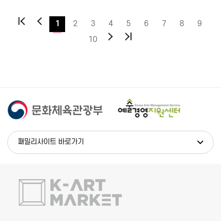
1
2
3
4
5
6
7
8
9
10